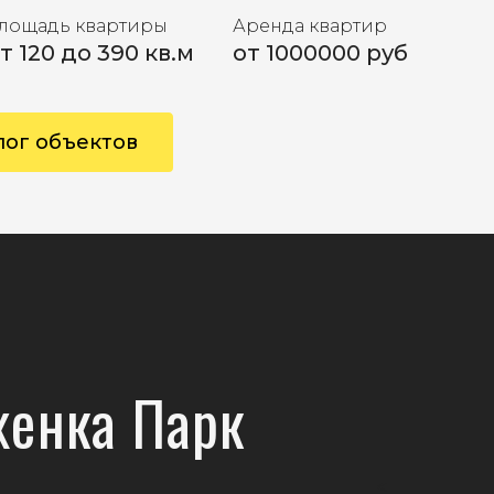
лощадь квартиры
Аренда квартир
т 120 до 390 кв.м
от 1000000 руб
лог объектов
женка Парк
<