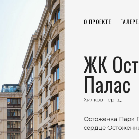
О ПРОЕКТЕ
ГАЛЕРЕ
ЖК Ост
Палас
Хилков пер., д.1
Остоженка Парк 
сердце Остоженк