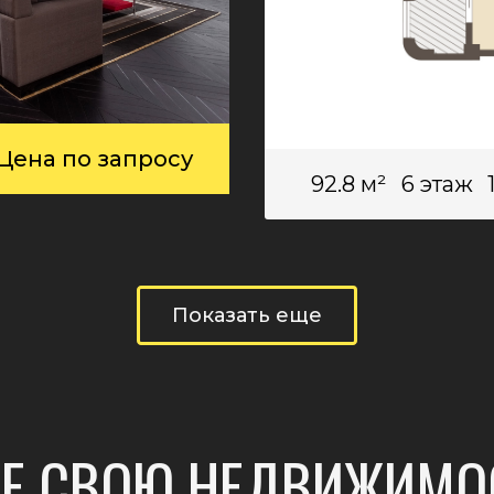
Цена по запросу
92.8 м²
6 этаж
Показать еще
ТЕ СВОЮ НЕДВИЖИМО