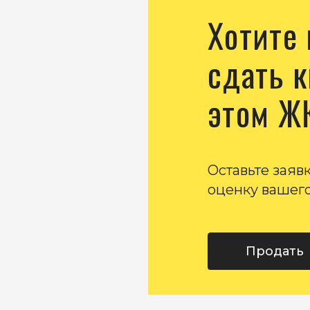
Хотите
сдать к
этом Ж
Оставьте заяв
оценку вашего
Продать