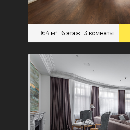
164 м²
6 этаж
3 комнаты