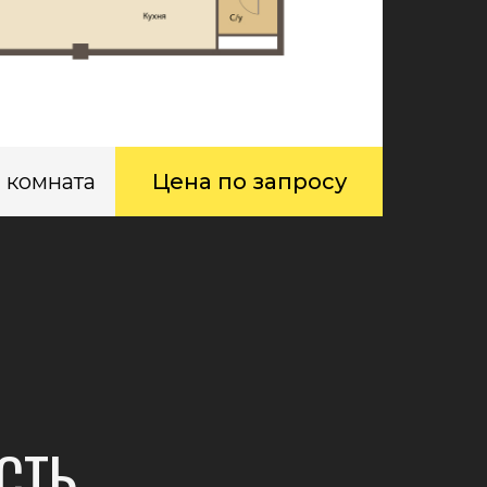
1 комната
Цена по запросу
СТЬ