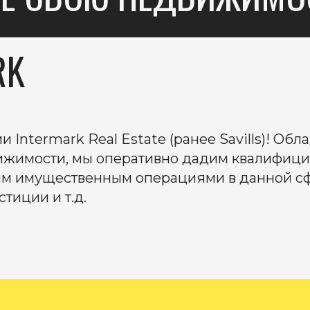
RK
и Intermark Real Estate (ранее Savills)! О
ижимости, мы оперативно дадим квалифиц
м имущественным операциями в данной сф
тиции и т.д.