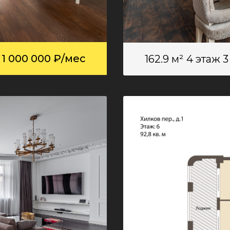
1 000 000 ₽/мес
162.9 м²
4 этаж
3